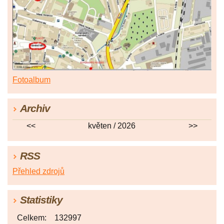
Fotoalbum
Archiv
<<
květen / 2026
>>
RSS
Přehled zdrojů
Statistiky
Celkem:
132997