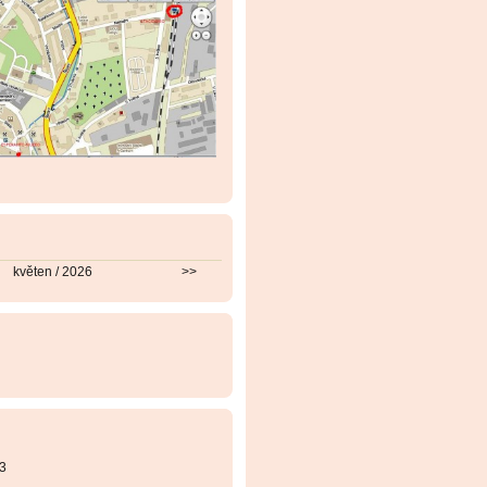
květen / 2026
>>
3