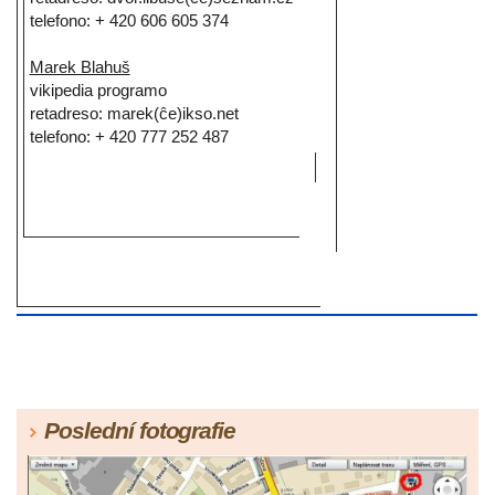
telefono: + 420 606 605 374
Marek Blahuš
vikipedia programo
retadreso: marek(ĉe)ikso.net
telefono: + 420 777 252 487
Poslední fotografie