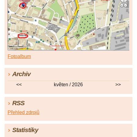
Fotoalbum
Archiv
<<
květen / 2026
>>
RSS
Přehled zdrojů
Statistiky