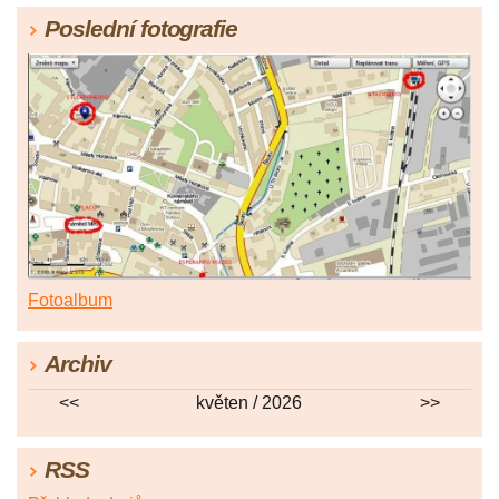
Poslední fotografie
Fotoalbum
Archiv
<<
květen / 2026
>>
RSS