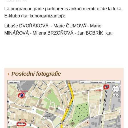
La programon parte partoprenis ankaŭ membroj de la loka
E-klubo (kaj kunorganizantoj):
Libuše DVOŘÁKOVÁ - Marie ČUMOVÁ - Marie
MINÁŔOVÁ - Milena BRZOŇOVÁ - Jan BOBRÍK k.a.
Poslední fotografie