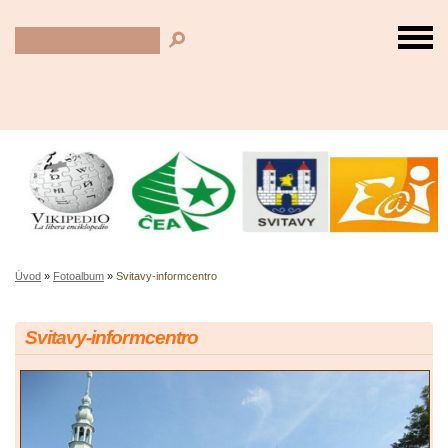
Úvod
»
Fotoalbum
»
Svitavy-informcentro
Svitavy-informcentro