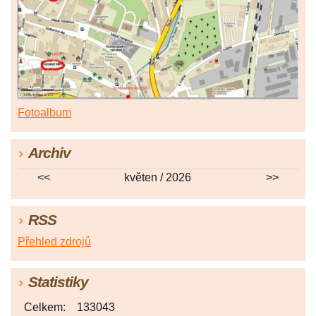
Fotoalbum
Archiv
<<
květen / 2026
>>
RSS
Přehled zdrojů
Statistiky
Celkem:
133043