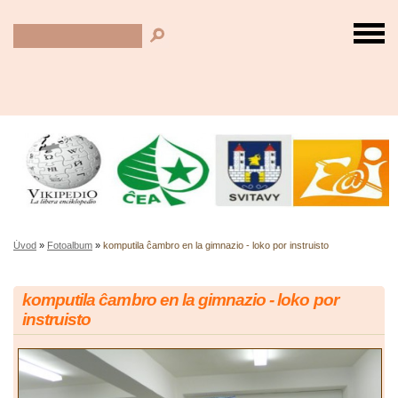
Úvod
»
Fotoalbum
»
komputila ĉambro en la gimnazio - loko por instruisto
komputila ĉambro en la gimnazio - loko por
instruisto